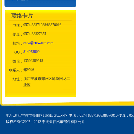
联络卡片
0574-88371988/88370016
电话：
0574-88327655
传真：
cntw@cntwauto.com
邮箱：
814973800
QQ：
13566589518
微信：
郑经理
联系人：
浙江宁波市鄞州区邱隘回龙工
地址：
业区
地址:浙江宁波市鄞州区邱隘回龙工业区 电话：0574-88371988/88370016 传真：0574-
版权所有©2007—2012 宁波天伟汽车部件有限公司