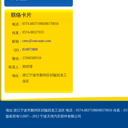
联络卡片
0574-88371988/88370016
电话：
0574-88327655
传真：
cntw@cntwauto.com
邮箱：
814973800
QQ：
13566589518
微信：
郑经理
联系人：
浙江宁波市鄞州区邱隘回龙工
地址：
业区
地址:浙江宁波市鄞州区邱隘回龙工业区 电话：0574-88371988/88370016 传真：0574-
版权所有©2007—2012 宁波天伟汽车部件有限公司