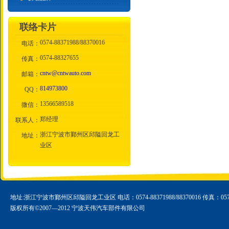
联络卡片
0574-88371988/88370016
电话：
0574-88327655
传真：
cntw@cntwauto.com
邮箱：
814973800
QQ：
13566589518
微信：
郑经理
联系人：
浙江宁波市鄞州区邱隘回龙工
地址：
业区
地址:浙江宁波市鄞州区邱隘回龙工业区 电话：0574-88371988/88370016 传真：0574-
版权所有©2007—2012 宁波天伟汽车部件有限公司