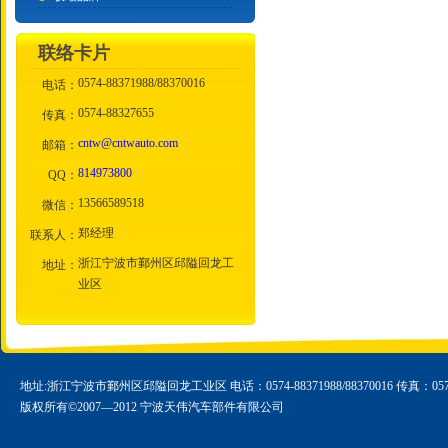
联络卡片
0574-88371988/88370016
电话：
0574-88327655
传真：
cntw@cntwauto.com
邮箱：
814973800
QQ：
13566589518
微信：
郑经理
联系人：
浙江宁波市鄞州区邱隘回龙工
地址：
业区
地址:浙江宁波市鄞州区邱隘回龙工业区 电话：0574-88371988/88370016 传真：0574-
版权所有©2007—2012 宁波天伟汽车部件有限公司