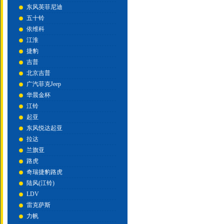
东风英菲尼迪
五十铃
依维科
江淮
捷豹
吉普
北京吉普
广汽菲克Jeep
华晨金杯
江铃
起亚
东风悦达起亚
拉达
兰旗亚
路虎
奇瑞捷豹路虎
陆风(江铃)
LDV
雷克萨斯
力帆