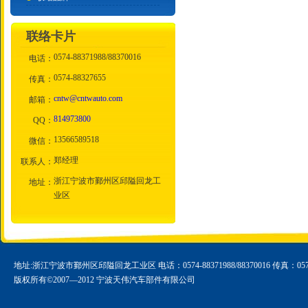
联络卡片
0574-88371988/88370016
电话：
0574-88327655
传真：
cntw@cntwauto.com
邮箱：
814973800
QQ：
13566589518
微信：
郑经理
联系人：
浙江宁波市鄞州区邱隘回龙工
地址：
业区
地址:浙江宁波市鄞州区邱隘回龙工业区 电话：0574-88371988/88370016 传真：0574-
版权所有©2007—2012 宁波天伟汽车部件有限公司